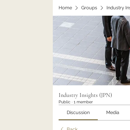
Home
Groups
Industry In
Industry Insights (JPN)
Public
·
1 member
Discussion
Media
Back