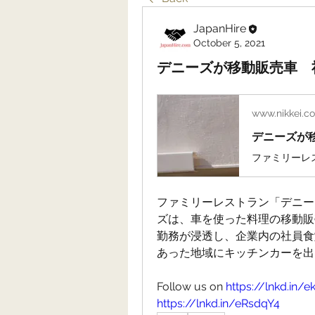
JapanHire
October 5, 2021
デニーズが移動販売車 
www.nikkei.c
デニーズが
ファミリーレストラン「デニー
ズは、車を使った料理の移動販
勤務が浸透し、企業内の社員食
あった地域にキッチンカーを出
Follow us on 
https://lnkd.in/e
https://lnkd.in/eRsdqY4