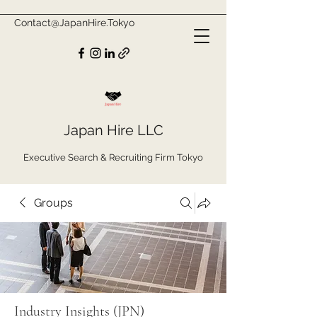
Contact@JapanHire.Tokyo
Japan Hire LLC
Executive Search & Recruiting Firm Tokyo
Groups
Industry Insights (JPN)