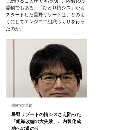
し続けることができたのは、内製化の
賜物でもある。「ひとり情シス」から
スタートした星野リゾートは、どのよ
うにしてエンジニア組織づくりを行っ
たのか。
diamond.jp
星野リゾートの情シスさえ陥った
「組織改編の大失敗」、内製化成
功への道のり