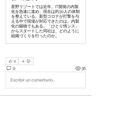
星野リゾートでは近年、IT開発の内製
化を急速に進め、現在は約30人の体制
を整えている。新型コロナが打撃を与
える中で現場が対応できたのは、内製
化の賜物でもある。「ひとり情シス」
からスタートした同社は、どのように
組織づくりを行ったのか。
0
0
36
Escribir un comentario...
About
Welcome to the group! Connect with
other members, get updates and
share media.