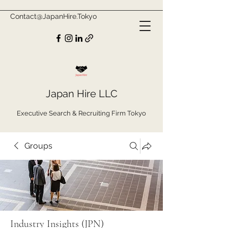
Contact@JapanHire.Tokyo
Japan Hire LLC
Executive Search & Recruiting Firm Tokyo
Groups
Industry Insights (JPN)