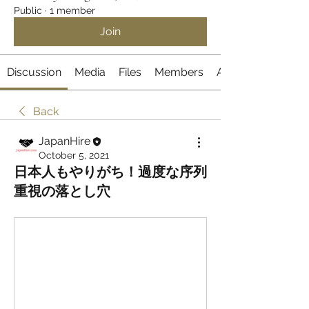
Public
·
1 member
Join
Discussion
Media
Files
Members
About
Back
JapanHire
October 5, 2021
日本人もやりがち！過度な序列
重視の落とし穴