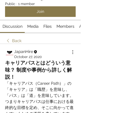
Public
·
1 member
Join
Discussion
Media
Files
Members
About
Back
JapanHire
October 27, 2020
キャリアパスとはどういう意
味？ 制度や事例から詳しく解
説！
「キャリアパス（Career Path）」の
「キャリア」は「職歴」を意味し、
「パス」は「道」を意味しています。
つまりキャリアパスは仕事における最
終的な目標を定め、そこに向かって進