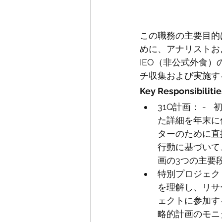
この職務の主要目的
めに、アナリストお
IEO（非公式外食
チ収集および実施す
Key Responsibilitie
31Q計画： -
た詳細を年末に
ターのために直接
行動に基づいて
画の3つの主要
特別プロジェク
を理解し、リサ
ェクトに参加す
略的計画のモニ