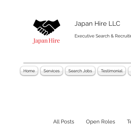
Japan Hire LLC
Executive Search & Recruit
Home
Services
Search Jobs
Testimonial
All Posts
Open Roles
T