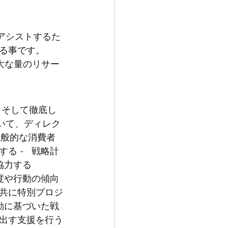
アシストするた
事です。   
大な量のリサー
、そして徹底し
いて、ディレク
一般的な消費者
 -   戦略計
協力する
態度や行動の傾向
共に特別プロジ
活動に基づいた戦
出す支援を行う