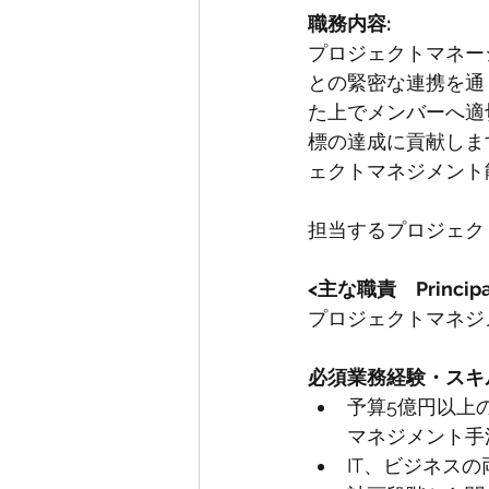
職務内容:
プロジェクトマネー
との緊密な連携を通
た上でメンバーへ適
標の達成に貢献しま
ェクトマネジメント
担当するプロジェクト
<主な職責　Principal R
プロジェクトマネジ
必須業務経験・スキ
予算5億円以上の
マネジメント手
IT、ビジネス