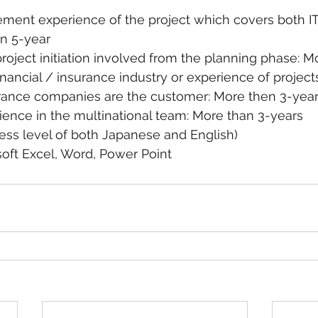
ment experience of the project which covers both IT
an 5-year
roject initiation involved from the planning phase: 
inancial / insurance industry or experience of project
surance companies are the customer: More then 3-yea
ience in the multinational team: More than 3-years
ness level of both Japanese and English)
osoft Excel, Word, Power Point