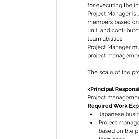
for executing the in
Project Manager is 
members based on t
unit, and contribut
team abilities
Project Manager mus
project management
The scale of the pr
<Principal Responsi
Project manageme
Required Work Expe
Japanese busin
Project manage
based on the 