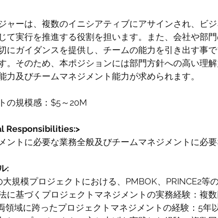
ジャーは、複数のイニシアティブにアサインされ、ビジ
じて実行を推進する役割を担います。また、会社や部門
切にガイダンスを提供し、チームの能力を引き出す事で
す。そのため、本ポジションには部門方針への高い理解
能力及びチームマネジメント能力が求められます。
の規模感：$5～20M
esponsibilities:>
メントに必要な業務全般及びチームマネジメントに必要
ル:
大規模プロジェクトにおける、PMBOK、PRINCE2等
法に基づくプロジェクトマネジメントの実務経験：複数
の両領域に跨ったプロジェクトマネジメントの経験：5年