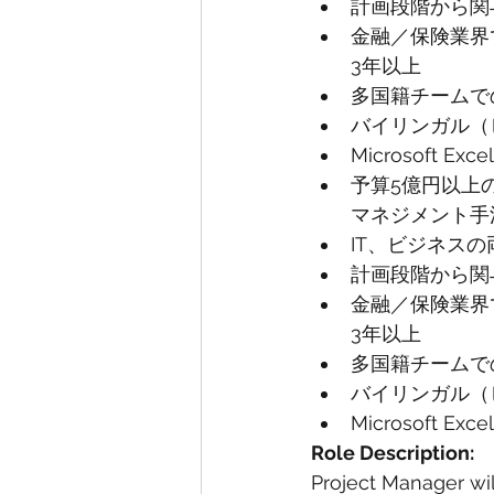
計画段階から関
金融／保険業界
3年以上
多国籍チームで
バイリンガル（
Microsoft E
予算5億円以上の
マネジメント手
IT、ビジネス
計画段階から関
金融／保険業界
3年以上
多国籍チームで
バイリンガル（
Microsoft Exc
Role Description:
Project Manager wil