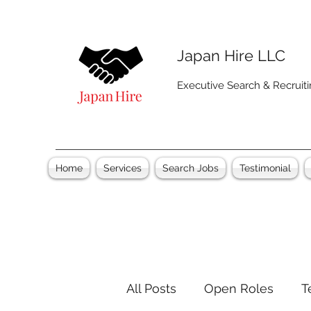
Japan Hire LLC
Executive Search & Recruit
Home
Services
Search Jobs
Testimonial
All Posts
Open Roles
T