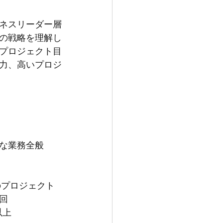
ネスリーダー層
の戦略を理解し
プロジェクト目
力、高いプロジ
な業務全般
のプロジェクト
回
以上