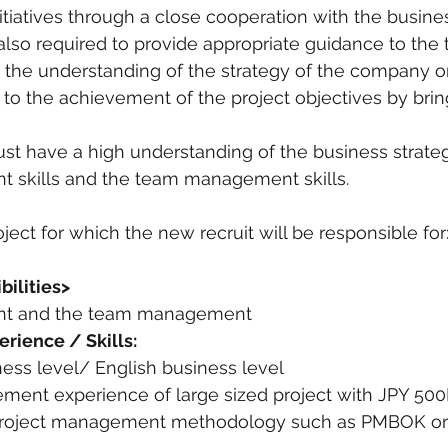
itiatives through a close cooperation with the busines
also required to provide appropriate guidance to the
he understanding of the strategy of the company or
e to the achievement of the project objectives by brin
t have a high understanding of the business strateg
 skills and the team management skills.
oject for which the new recruit will be responsible fo
bilities>
nt and the team management
rience / Skills:
ess level/ English business level
ment experience of large sized project with JPY 50
project management methodology such as PMBOK or 