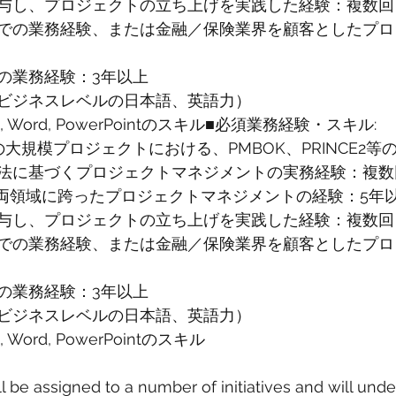
与し、プロジェクトの立ち上げを実践した経験：複数回
での業務経験、または金融／保険業界を顧客としたプロ
の業務経験：3年以上
ビジネスレベルの日本語、英語力）
xcel, Word, PowerPointのスキル■必須業務経験・スキル:
大規模プロジェクトにおける、PMBOK、PRINCE2等
法に基づくプロジェクトマネジメントの実務経験：複数
の両領域に跨ったプロジェクトマネジメントの経験：5年
与し、プロジェクトの立ち上げを実践した経験：複数回
での業務経験、または金融／保険業界を顧客としたプロ
の業務経験：3年以上
ビジネスレベルの日本語、英語力）
el, Word, PowerPointのスキル
l be assigned to a number of initiatives and will unde