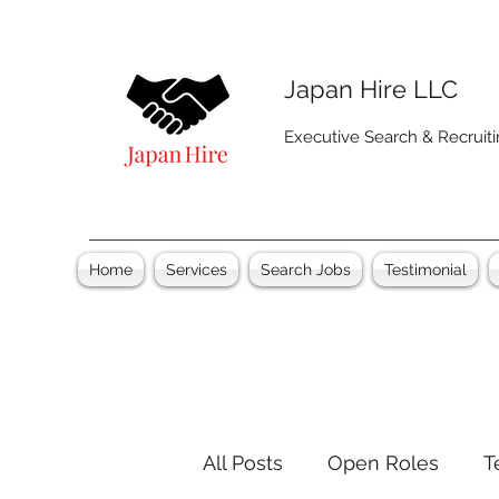
Japan Hire LLC
Executive Search & Recruit
Home
Services
Search Jobs
Testimonial
All Posts
Open Roles
T