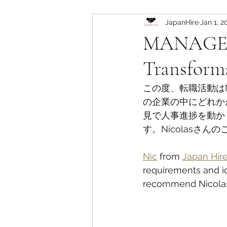
JapanHire
Jan 1, 2
MANAGER
Transform
この度、転職活動はN
の企業の中にどれか
見で人事進捗を動か
す。Nicolasさ
Nic
 from 
Japan Hir
requirements and id
recommend Nicolas t