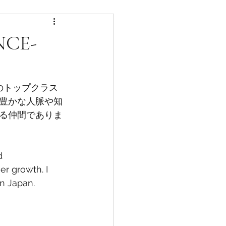
NCE-
のトップクラス
豊かな人脈や知
る仲間でありま
d 
r growth. I 
n Japan.