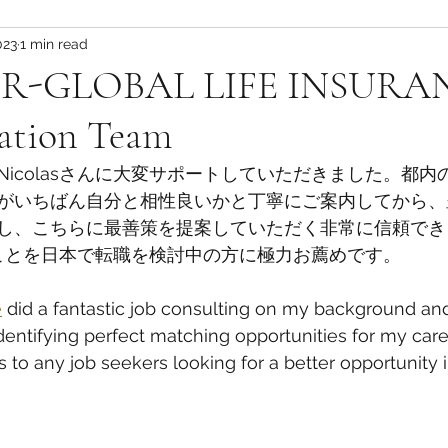
023
1 min read
-GLOBAL LIFE INSURA
ation Team
icolasさんに大変サポートしていただきました。都内
がいちばん自分と相性良いかと丁寧にご案内してから、
し、こちらに最善策を提案していただく非常に信頼でき
んのことを日本で転職を検討中の方に極力お薦めです。
e
 did a fantastic job consulting on my background an
entifying perfect matching opportunities for my caree
o any job seekers looking for a better opportunity i