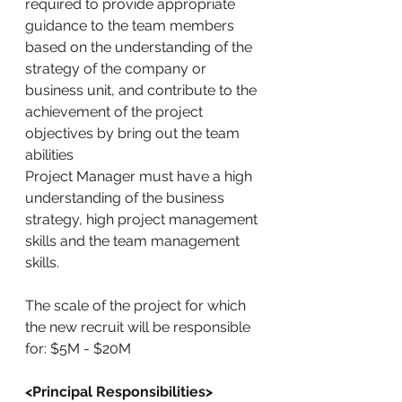
required to provide appropriate 
guidance to the team members 
based on the understanding of the 
strategy of the company or 
business unit, and contribute to the 
achievement of the project 
objectives by bring out the team 
abilities
Project Manager must have a high 
understanding of the business 
strategy, high project management 
skills and the team management 
skills.
The scale of the project for which 
the new recruit will be responsible 
for: $5M - $20M
<Principal Responsibilities>