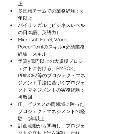
上
多国籍チームでの業務経験：3
年以上
バイリンガル（ビジネスレベル
の日本語、英語力）
Microsoft Excel, Word, 
PowerPointのスキル■必須業務
経験・スキル:
予算5億円以上の大規模プロジ
ェクトにおける、PMBOK、
PRINCE2等のプロジェクトマネ
ジメント手法に基づくプロジェ
クトマネジメントの実務経験：
複数回
IT、ビジネスの両領域に跨った
プロジェクトマネジメントの経
験：5年以上
計画段階から関与し、プロジェ
クトの立ち上げを実践した経