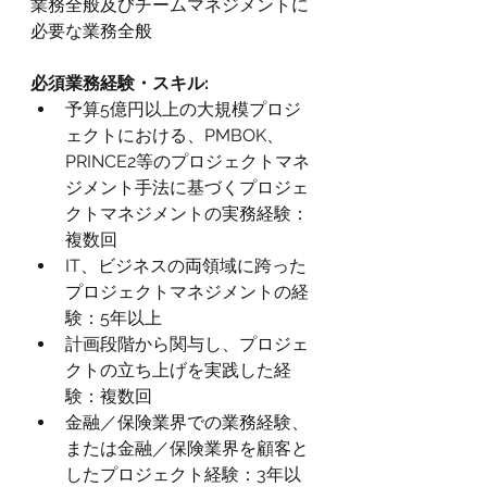
業務全般及びチームマネジメントに
必要な業務全般
必須業務経験・スキル:
予算5億円以上の大規模プロジ
ェクトにおける、PMBOK、
PRINCE2等のプロジェクトマネ
ジメント手法に基づくプロジェ
クトマネジメントの実務経験：
複数回
IT、ビジネスの両領域に跨った
プロジェクトマネジメントの経
験：5年以上
計画段階から関与し、プロジェ
クトの立ち上げを実践した経
験：複数回
金融／保険業界での業務経験、
または金融／保険業界を顧客と
したプロジェクト経験：3年以