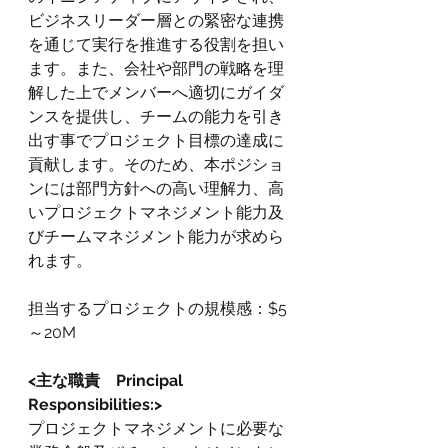
ビジネスリーダー層との緊密な連携
を通じて実行を推進する役割を担い
ます。また、会社や部門の戦略を理
解した上でメンバーへ適切にガイダ
ンスを提供し、チームの能力を引き
出す事でプロジェクト目標の達成に
貢献します。そのため、本ポジショ
ンには部門方針への高い理解力、高
いプロジェクトマネジメント能力及
びチームマネジメント能力が求めら
れます。
担当するプロジェクトの規模感：$5
～20M
<主な職責　Principal 
Responsibilities:>
プロジェクトマネジメントに必要な