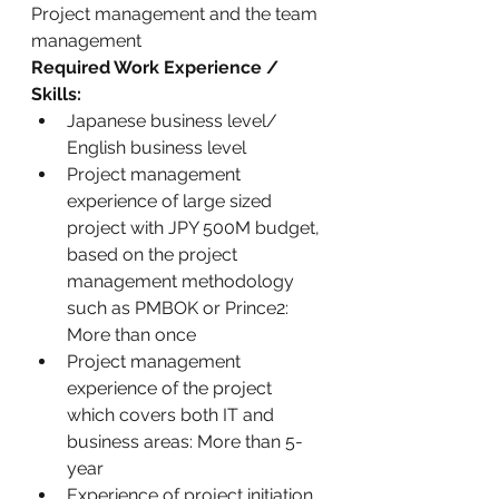
Project management and the team 
management
Required Work Experience / 
Skills:
Japanese business level/ 
English business level
Project management 
experience of large sized 
project with JPY 500M budget, 
based on the project 
management methodology 
such as PMBOK or Prince2: 
More than once
Project management 
experience of the project 
which covers both IT and 
business areas: More than 5-
year
Experience of project initiation 